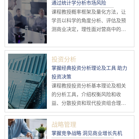
通过统计学分析市场风险
课程教授概率框架及量化方法，让
学员以科学的角度分析、评估及预
测商业决定，理性面对营商中的各
种环境，应对不同的市场风险。
投资分析
掌握经典投资分析理论及工具 助力
投资决策
课程教授投资分析基本理论及相关
的分析工具，介绍权衡风险和收
益、分散投资和现代投资组合理
论，资本资产定价模型、套利定价
理论；以及用于分析固定收益证券
战略管理
的基本分析工具。
掌握竞争战略 洞见商业增长先机