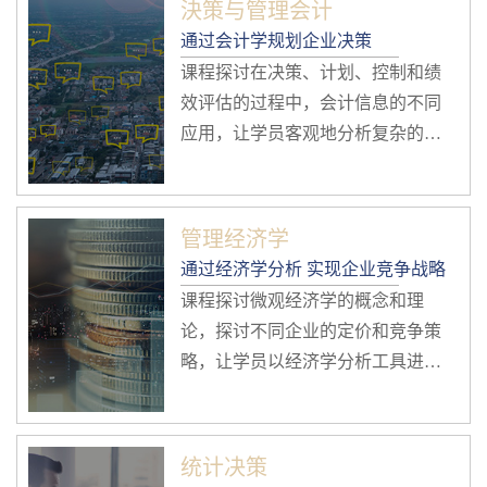
決策与管理会计
通过会计学规划企业决策
课程探讨在决策、计划、控制和绩
效评估的过程中，会计信息的不同
应用，让学员客观地分析复杂的企
业 管理问题，加强规划、绩效评估
及审视业务的竞争力。
管理经济学
通过经济学分析 实现企业竞争战略
课程探讨微观经济学的概念和理
论，探讨不同企业的定价和竞争策
略，让学员以经济学分析工具进行
各类风险评估，掌握企业战略发展
的关键，实现企业持续增长。
统计决策