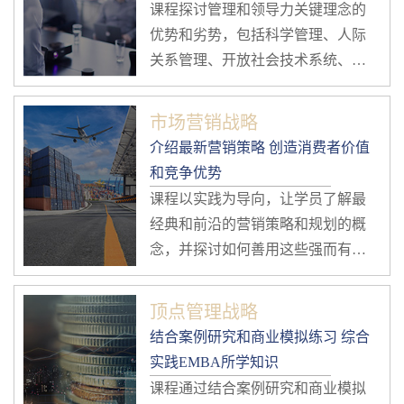
课程探讨管理和领导力关键理念的
优势和劣势，包括科学管理、人际
关系管理、开放社会技术系统、组
织权变理论等，通过案例讲解核心
的管理和领导力的概念。
市场营销战略
介绍最新营销策略 创造消费者价值
和竞争优势
课程以实践为导向，让学员了解最
经典和前沿的营销策略和规划的概
念，并探讨如何善用这些强而有力
的工具，创造更大的消费者价值和
竞争优势。
顶点管理战略
结合案例研究和商业模拟练习 综合
实践EMBA所学知识
课程通过结合案例研究和商业模拟