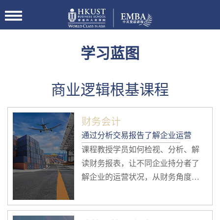
切
换
导
航
学习蓝图
商业逻辑根基课程
财务会计
通过分析交易报告了解企业运营
课程教授学员如何检视、分析、解
读财务报表，让不同企业持分者了
解企业的运营状况，从财务角度剖
析企业决策及发展。