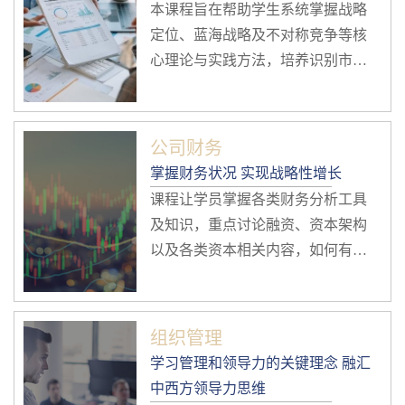
本课程旨在帮助学生系统掌握战略
定位、蓝海战略及不对称竞争等核
心理论与实践方法，培养识别市场
机会、制定差异化竞争策略及应对
复杂商业环境的能力，助力企业实
现持续增长与竞争优势。
公司财务
掌握财务状况 实现战略性增长
课程让学员掌握各类财务分析工具
及知识，重点讨论融资、资本架构
以及各类资本相关内容，如何有效
分配财务资源、促进企业发展及实
现战略性增长。
组织管理
学习管理和领导力的关键理念 融汇
中西方领导力思维